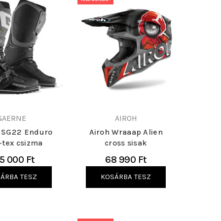
GAERNE
AIROH
 SG22 Enduro
Airoh Wraaap Alien
-tex csizma
cross sisak
5 000 Ft
68 990 Ft
ÁRBA TESZ
KOSÁRBA TESZ