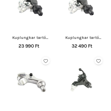
Kuplungkar tartó
Kuplungkar tartó
Yamaha YZF 250/450
Yamaha YZF 250/450
23 990 Ft
32 490 Ft
2008-
2008-