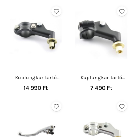
Kuplungkar tartó
Kuplungkar tartó
Kawasaki KX
Kawasaki KX
14 990 Ft
7 490 Ft
125/250...
125/250...