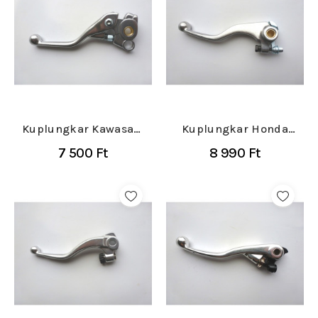
Kuplungkar Kawasaki
Kuplungkar Honda
KXF 250/450 2019-
CRF-R 250/450 2021-
7 500 Ft
8 990 Ft