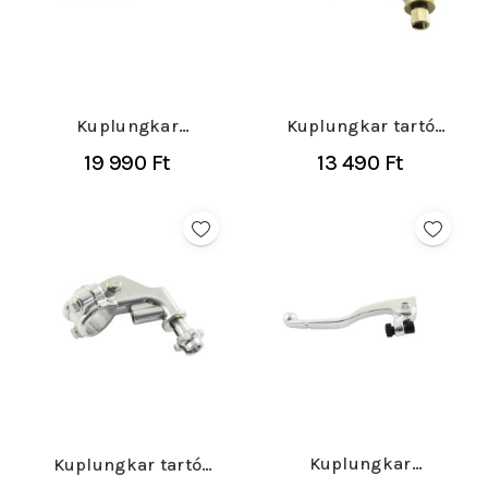
Kuplungkar
Kuplungkar tartó
KTM/Husqvarna 125-
Suzuki RM 125-250
19 990 Ft
13 490 Ft
501 2004-
1996-2003
Kuplungkar
Kuplungkar tartó
KTM/Husqvarna/GasGas