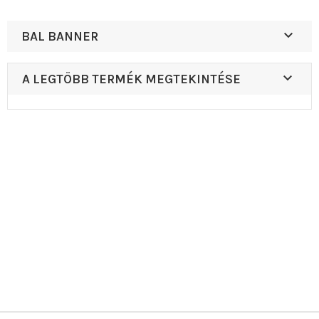

BAL BANNER

A LEGTÖBB TERMÉK MEGTEKINTÉSE