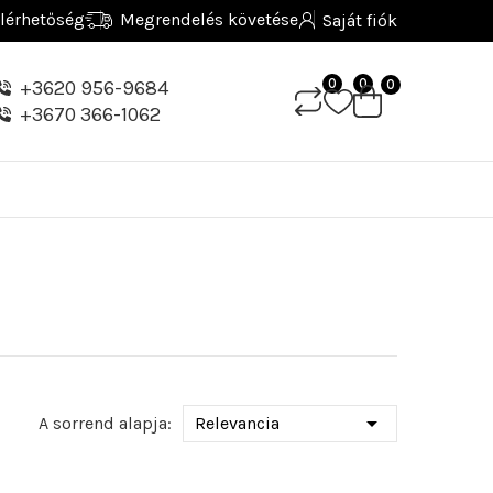
lérhetőség
Megrendelés követése
Saját fiók
0
0
+3620 956-9684
0
+3670 366-1062

A sorrend alapja:
Relevancia