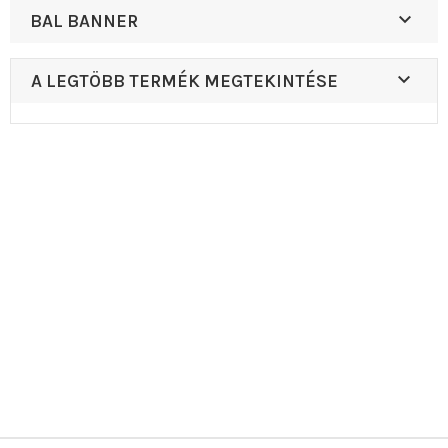

BAL BANNER

A LEGTÖBB TERMÉK MEGTEKINTÉSE