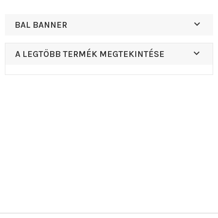

BAL BANNER

A LEGTÖBB TERMÉK MEGTEKINTÉSE