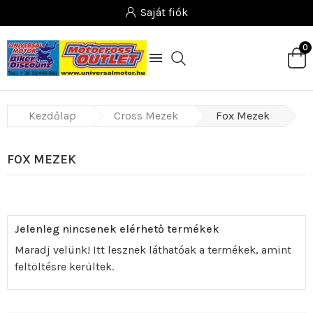
Saját fiók
0

Kezdőlap
Cross Mezek
Fox Mezek
FOX MEZEK
Jelenleg nincsenek elérhető termékek
Maradj velünk! Itt lesznek láthatóak a termékek, amint
feltöltésre kerültek.