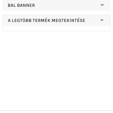

BAL BANNER

A LEGTÖBB TERMÉK MEGTEKINTÉSE