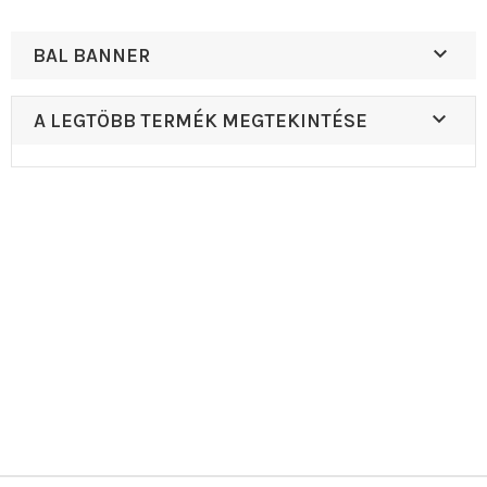

BAL BANNER

A LEGTÖBB TERMÉK MEGTEKINTÉSE