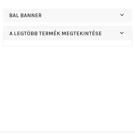

BAL BANNER

A LEGTÖBB TERMÉK MEGTEKINTÉSE