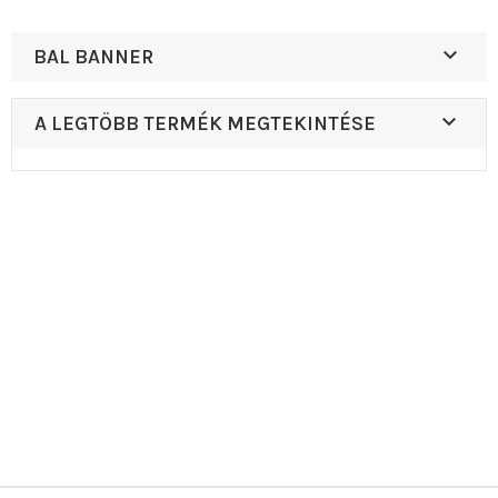

BAL BANNER

A LEGTÖBB TERMÉK MEGTEKINTÉSE