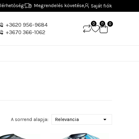
lérhetőség
Megrendelés követése
Saját fiók
0
0
+3620 956-9684
0
+3670 366-1062

A sorrend alapja:
Relevancia