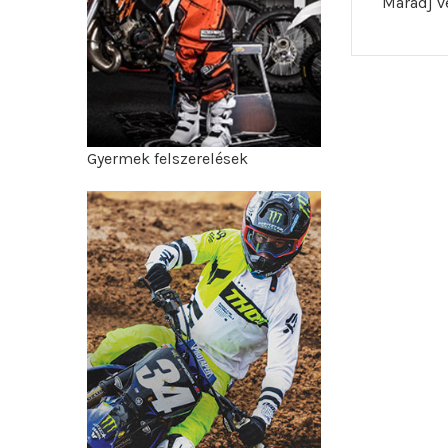
Maradj ve
Gyermek felszerelések