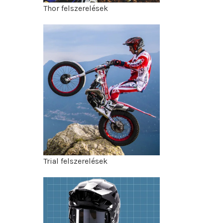
Thor felszerelések
Trial felszerelések