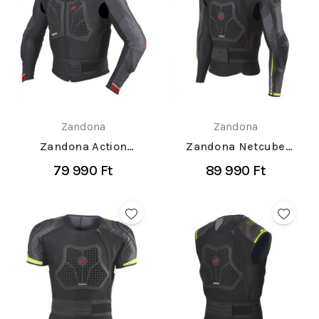
Zandona
Zandona
Zandona Action
Zandona Netcube
Protektor ing
Protektor ing
79 990 Ft
89 990 Ft